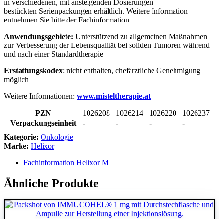
in verschiedenen, mit ansteigenden Dosierungen
bestückten Serienpackungen erhältlich. Weitere Information
entnehmen Sie bitte der Fachinformation.
Anwendungsgebiete:
Unterstützend zu allgemeinen Maßnahmen
zur Verbesserung der Lebensqualität bei soliden Tumoren während
und nach einer Standardtherapie
Erstattungskodex
: nicht enthalten, chefärztliche Genehmigung
möglich
Weitere Informationen:
www.misteltherapie.at
PZN
1026208
1026214
1026220
1026237
Verpackungseinheit
-
-
-
-
Kategorie:
Onkologie
Marke:
Helixor
Fachinformation Helixor M
Ähnliche Produkte