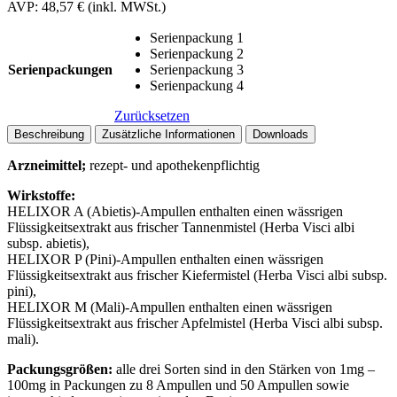
AVP:
48,57
€
(inkl. MWSt.)
Serienpackung 1
Serienpackung 2
Serienpackungen
Serienpackung 3
Serienpackung 4
Zurücksetzen
Beschreibung
Zusätzliche Informationen
Downloads
Arzneimittel;
rezept- und apothekenpflichtig
Wirkstoffe:
HELIXOR A (Abietis)-Ampullen enthalten einen wässrigen
Flüssigkeitsextrakt aus frischer Tannenmistel (Herba Visci albi
subsp. abietis),
HELIXOR P (Pini)-Ampullen enthalten einen wässrigen
Flüssigkeitsextrakt aus frischer Kiefermistel (Herba Visci albi subsp.
pini),
HELIXOR M (Mali)-Ampullen enthalten einen wässrigen
Flüssigkeitsextrakt aus frischer Apfelmistel (Herba Visci albi subsp.
mali).
Packungsgrößen:
alle drei Sorten sind in den Stärken von 1mg –
100mg in Packungen zu 8 Ampullen und 50 Ampullen sowie