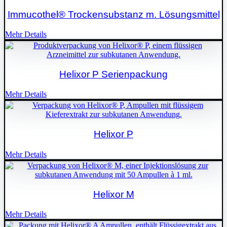
Immucothel® Trockensubstanz m. Lösungsmittel
Mehr Details
Helixor P Serienpackung
Mehr Details
Helixor P
Mehr Details
Helixor M
Mehr Details