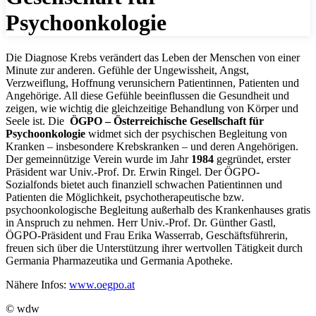
Psychoonkologie
Die Diagnose Krebs verändert das Leben der Menschen von einer
Minute zur anderen. Gefühle der Ungewissheit, Angst,
Verzweiflung, Hoffnung verunsichern Patientinnen, Patienten und
Angehörige. All diese Gefühle beeinflussen die Gesundheit und
zeigen, wie wichtig die gleichzeitige Behandlung von Körper und
Seele ist. Die
ÖGPO
– Österreichische Gesellschaft für
Psychoonkologie
widmet sich der psychischen Begleitung von
Kranken – insbesondere Krebskranken – und deren Angehörigen.
Der gemeinnützige Verein wurde im Jahr
1984
gegründet, erster
Präsident war Univ.-Prof. Dr. Erwin Ringel. Der ÖGPO-
Sozialfonds bietet auch finanziell schwachen Patientinnen und
Patienten die Möglichkeit, psychotherapeutische bzw.
psychoonkologische Begleitung außerhalb des Krankenhauses gratis
in Anspruch zu nehmen. Herr Univ.-Prof. Dr. Günther Gastl,
ÖGPO-Präsident und Frau Erika Wasserrab, Geschäftsführerin,
freuen sich über die Unterstützung ihrer wertvollen Tätigkeit durch
Germania Pharmazeutika und Germania Apotheke.
Nähere Infos:
www.oegpo.at
© wdw