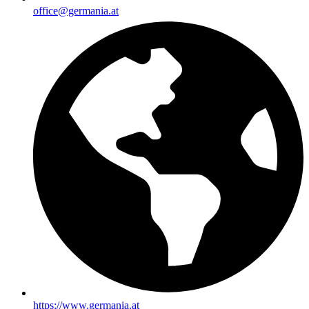
office@germania.at
https://www.germania.at